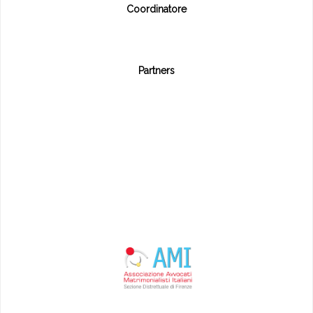
Coordinatore
Partners