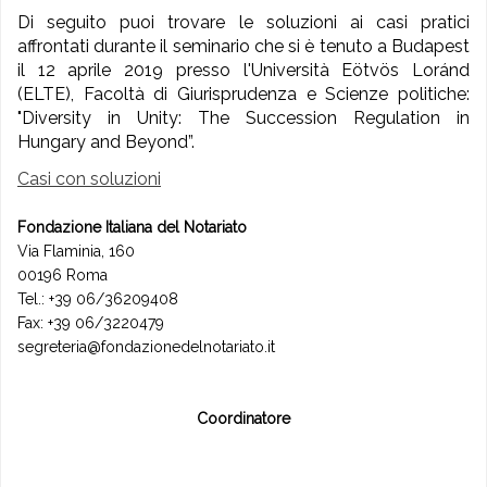
Di seguito puoi trovare le soluzioni ai casi pratici
affrontati durante il seminario che si è tenuto a Budapest
il 12 aprile 2019 presso l'Università Eötvös Loránd
(ELTE), Facoltà di Giurisprudenza e Scienze politiche:
"Diversity in Unity: The Succession Regulation in
Hungary and Beyond”.
Casi con soluzioni
Fondazione Italiana del Notariato
Via Flaminia, 160
00196 Roma
Tel.: +39 06/36209408
Fax: +39 06/3220479
segreteria@fondazionedelnotariato.it
Coordinatore